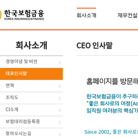
회사소개
CEO 인사말
경영이념 및 비전
대표인사말
연혁
조직도
CI소개
보험대리점등록증
Since 2002, 좋은 회
찾아오시는길