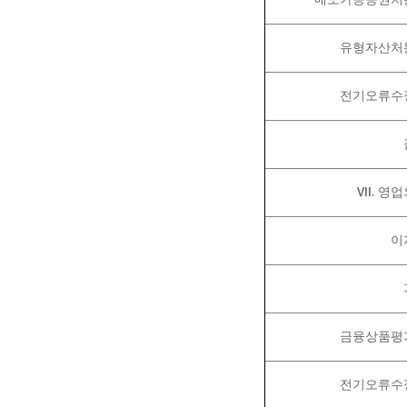
유형자산처
전기오류수
VII.
영업
이
금융상품평
전기오류수