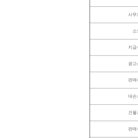
사무
소
지급
광고
판매
대손
건물
판매