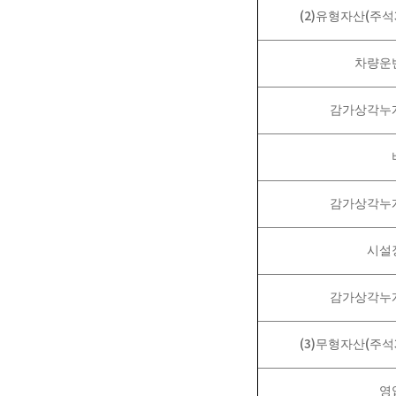
(2)
(
유형자산
주석
차량운
감가상각누
감가상각누
시설
감가상각누
(3)
(
무형자산
주석
영