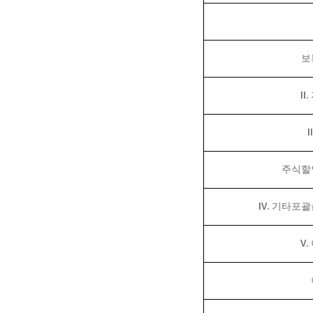
보
II.
I
주식할
IV.
기타포괄
V.