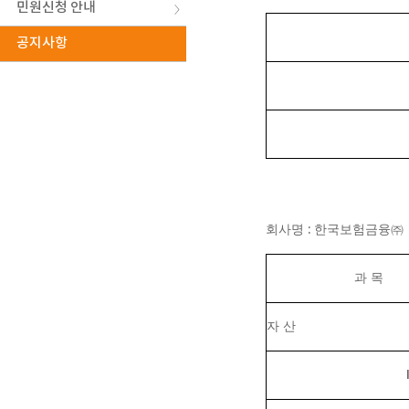
민원신청 안내
공지사항
:
회사명
한국보험금융
㈜
과 목
자 산