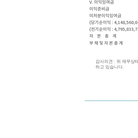
V. 이익잉여금
이익준비금
미처분이익잉여금
(당기순이익 : 4,148,560,
(전기순이익 : 4,795,833,
자 본 총 계
부 채 및 자 본 총 계
감사의견 : 위 재무상
하고 있습니다.