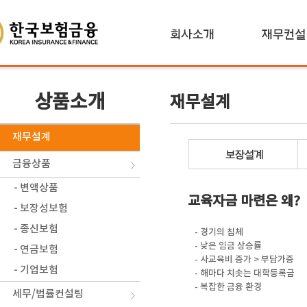
상품소개
재무설계
재무설계
금융상품
- 변액상품
교육자금 마련은 왜?
- 보장성보험
- 종신보험
- 경기의 침체
- 낮은 임금 상승률
- 연금보험
- 사교육비 증가 > 부담가증
- 기업보험
- 해마다 치솟는 대학등록금
- 복잡한 금융 환경
세무/법률컨설팅